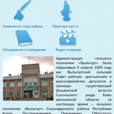
Знаменитые люди района
Памятные места
Объединения и учреждения
Видео кладовая
Администрация сельского
поселения «Выльгорт» была
образована 5 апреля 1929 года
как Выльгортский сельский
Совет рабочих, крестьянских и
красноармейских депутатов в
границах существующей
Шошкинской волости
Сысольского уезда Коми
автономной области (в
настоящее время – сельское
поселение «Выльгорт» Сыктывдинского района Республики
Коми) Постановлением Президиума Областного