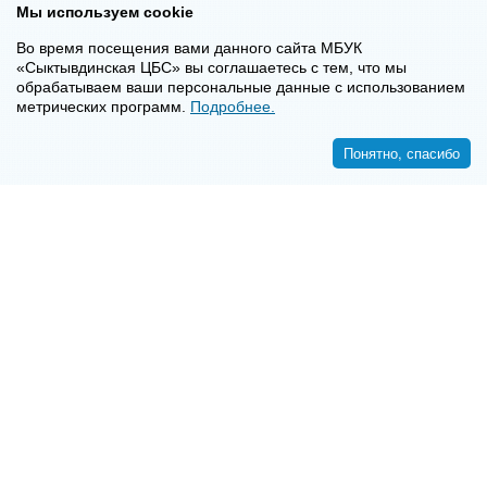
Мы используем cookie
Во время посещения вами данного сайта МБУК
«Сыктывдинская ЦБС» вы соглашаетесь с тем, что мы
обрабатываем ваши персональные данные с использованием
метрических программ.
Подробнее.
Понятно, спасибо
<<
>>
8-8-2130-7-16-72
E-mail:
syktyvdincbs@mail.ru