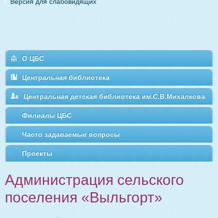
Версия для слабовидящих
О ЦБС
Центральная библиотека
Центральная детская библиотека им.С.В.Михалкова
Филиалы ЦБС
Часто задаваемые вопросы
Проекты
Администрация сельского
поселения «Выльгорт»