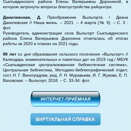
Сыктывдинского района Елены Валерьевны Дорониной, в
котором затронуты вопросы благоустройства райцентра.
Данилевская, Д.
Преображение Выльгорта / Диана
Данилевская // Наша жизнь. – 2021. ‒ 4 марта (№ 9). ‒ С. 3 :
фот.
Руководитель администрации села Выльгорт Сыктывдинского
района Елена Валерьевна Доронина отчиталась об итогах
работы за 2020 и планах на 2021 годы.
90 лет
со дня образования сельского поселения «Выльгорт» //
Календарь знаменательных и памятных дат на 2019 год / МБУК
«Сыктывдинская централизованная библиотечная система»,
Центральная библиотека, Методико-библиографический отдел;
сост. Н. Г. Виноградова, ред. Л. Н. Муравьева, И. Г. Жукова, Е. П.
Ваховская. – Выльгорт, 2018. – С. 33-34: фот.