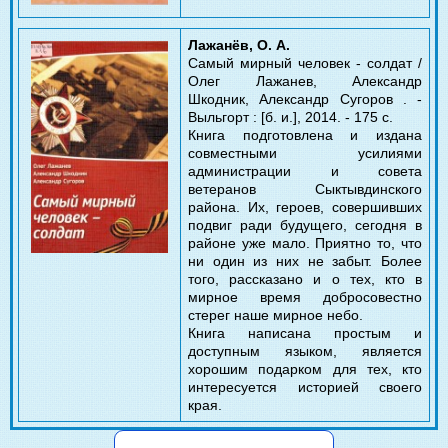
Лажанёв, О. А.
Самый мирный человек - солдат /
Олег Лажанев, Александр
Шкодник, Александр Сугоров . -
Выльгорт : [б. и.], 2014. - 175 с.
Книга подготовлена и издана
совместными усилиями
администрации и совета
ветеранов Сыктывдинского
района. Их, героев, совершивших
подвиг ради будущего, сегодня в
районе уже мало. Приятно то, что
ни один из них не забыт. Более
того, рассказано и о тех, кто в
мирное время добросовестно
стерег наше мирное небо.
Книга написана простым и
доступным языком, является
хорошим подарком для тех, кто
интересуется историей своего
края.