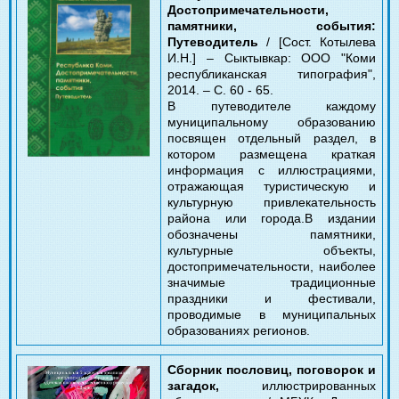
Достопримечательности,
памятники, события:
Путеводитель
/ [Сост. Котылева
И.Н.]
– Сыктывкар: ООО "Коми
республиканская типография",
2014.
– С. 60 - 65.
В путеводителе каждому
муниципальному образованию
посвящен отдельный раздел, в
котором размещена краткая
информация с иллюстрациями,
отражающая туристическую и
культурную привлекательность
района или города.В издании
обозначены памятники,
культурные объекты,
достопримечательности, наиболее
значимые традиционные
праздники и фестивали,
проводимые в муниципальных
образованиях регионов.
Сборник пословиц, поговорок и
загадок,
иллюстрированных