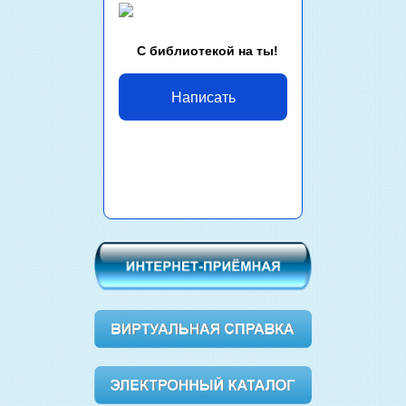
С библиотекой на ты!
Написать