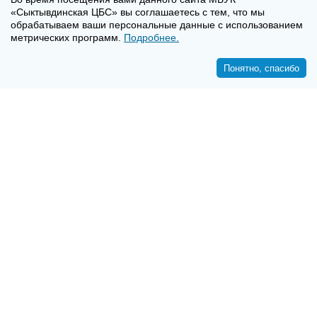
«Сыктывдинская ЦБС» вы соглашаетесь с тем, что мы
обрабатываем ваши персональные данные с использованием
метрических программ.
Подробнее.
Понятно, спасибо
<<
>>
8-8-2130-7-16-72
E-mail:
syktyvdincbs@mail.ru