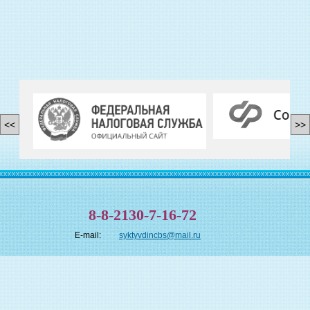
<<
>>
8-8-2130-7-16-72
E-mail:
syktyvdincbs@mail.ru