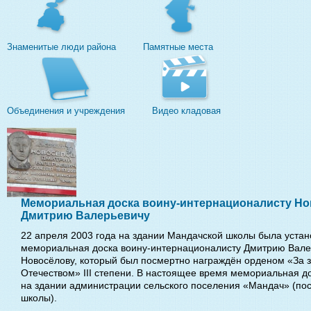
Знаменитые люди района
Памятные места
Объединения и учреждения
Видео кладовая
Мемориальная доска воину-интернационалисту Н
Дмитрию Валерьевичу
22 апреля 2003 года на здании Мандачской школы была уста
мемориальная доска воину-интернационалисту Дмитрию Вале
Новосёлову, который был посмертно награждён орденом «За з
Отечеством» III степени. В настоящее время мемориальная д
на здании администрации сельского поселения «Мандач» (по
школы).