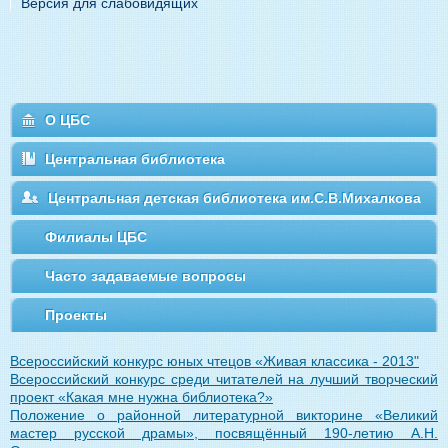
Версия для слабовидящих
О ЦБС
Центральная библиотека
Центральная детская библиотека им.С.В.Михалкова
Филиалы ЦБС
Часто задаваемые вопросы
Проекты
Всероссийский конкурс юных чтецов «Живая классика - 2013"
Всероссийский конкурс среди читателей на лучший творческий
проект «Какая мне нужна библиотека?»
Положение о районной литературной викторине «Великий
мастер русской драмы», посвящённый 190-летию А.Н.