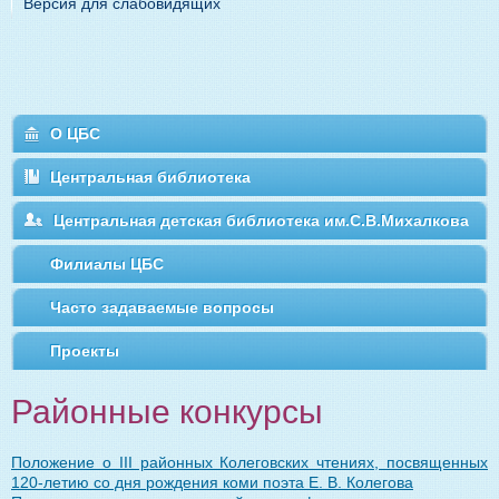
Версия для слабовидящих
О ЦБС
Центральная библиотека
Центральная детская библиотека им.С.В.Михалкова
Филиалы ЦБС
Часто задаваемые вопросы
Проекты
Районные конкурсы
Положение о III районных Колеговских чтениях, посвященных
120-летию со дня рождения коми поэта Е. В. Колегова