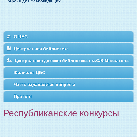
Версия для слабовидящих
О ЦБС
Центральная библиотека
Центральная детская библиотека им.С.В.Михалкова
Филиалы ЦБС
Часто задаваемые вопросы
Проекты
Республиканские конкурсы