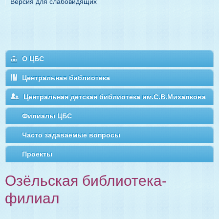
Версия для слабовидящих
О ЦБС
Центральная библиотека
Центральная детская библиотека им.С.В.Михалкова
Филиалы ЦБС
Часто задаваемые вопросы
Проекты
Озёльская библиотека-
филиал