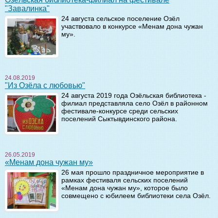
"Завалинка"
24 августа сельское поселение Озёл
участвовало в конкурсе «Менам дона чужан
му».
24.08.2019
"Из Озёла с любовью"
24 августа 2019 года Озёльская библиотека -
филиал представляла село Озёл в районном
фестивале-конкурсе среди сельских
поселений Сыктывдинского района.
26.05.2019
«Менам дона чужан му»
26 мая прошло праздничное мероприятие в
рамках фестиваля сельских поселений
«Менам дона чужан му», которое было
совмещено с юбилеем библиотеки села Озёл.