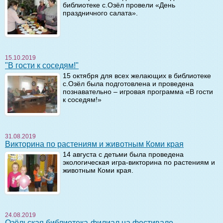
библиотеке с.Озёл провели «День
праздничного салата».
15.10.2019
"В гости к соседям!"
15 октября для всех желающих в библиотеке
с.Озёл была подготовлена и проведена
познавательно – игровая программа «В гости
к соседям!»
31.08.2019
Викторина по растениям и животным Коми края
14 августа с детьми была проведена
экологическая игра-викторина по растениям и
животным Коми края.
24.08.2019
Озёльская библиотека-филиал на фестивале