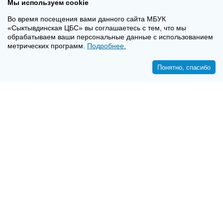
Мы используем cookie
Во время посещения вами данного сайта МБУК
«Сыктывдинская ЦБС» вы соглашаетесь с тем, что мы
обрабатываем ваши персональные данные с использованием
метрических программ.
Подробнее.
Понятно, спасибо
<<
>>
8-8-2130-7-16-72
E-mail:
syktyvdincbs@mail.ru