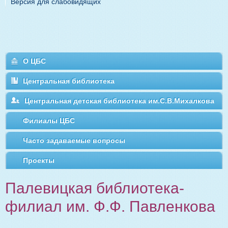
Версия для слабовидящих
О ЦБС
Центральная библиотека
Центральная детская библиотека им.С.В.Михалкова
Филиалы ЦБС
Часто задаваемые вопросы
Проекты
Палевицкая библиотека-
филиал им. Ф.Ф. Павленкова