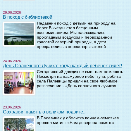
29.06.2026
В поход с библиотекой
Недавний поход с детьми на природу на
берег Вычегды стал бесценным
воспоминанием. Мы наслаждались
прохладным воздухом и первозданной
красотой северной природы, а дети
превратились в первооткрывателей.
24.06.2026
День Солнечного Лучика: когда каждый ребенок сияет!
Сегодняшний дождик не смог нам помешать.
Несмотря на пасмурное небо, тучи, ребята
села Палевицы пришли на своё любимое
развлечение - «День солнечного лучика»!
23.06.2026
Сохраняя память о великом подвиге...
В Палевицах у обелиска воинам-землякам
прошел митинг «Нам доверена память».