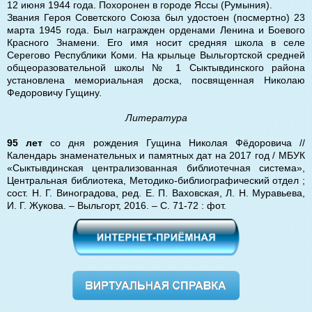
12 июня 1944 года. Похоронен в городе Яссы (Румыния).
Звания Героя Советского Союза был удостоен (посмертно) 23
марта 1945 года. Был награжден орденами Ленина и Боевого
Красного Знамени. Его имя носит средняя школа в селе
Серегово Республики Коми. На крыльце Выльгортской средней
общеоразовательной школы № 1 Сыктывдинского района
установлена мемориальная доска, посвященная Николаю
Федоровичу Гущину.
Литература
95 лет
со дня рождения Гущина Николая Фёдоровича //
Календарь знаменательных и памятных дат на 2017 год / МБУК
«Сыктывдинская централизованная библиотечная система»,
Центральная библиотека, Методико-библиографический отдел ;
сост. Н. Г. Виноградова, ред. Е. П. Ваховская, Л. Н. Муравьева,
И. Г. Жукова. – Выльгорт, 2016. – С. 71-72 : фот.