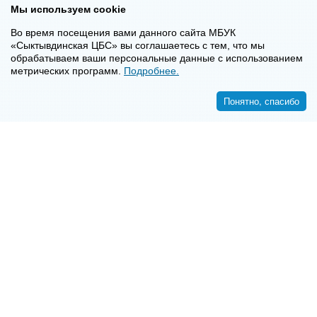
Мы используем cookie
Во время посещения вами данного сайта МБУК
«Сыктывдинская ЦБС» вы соглашаетесь с тем, что мы
обрабатываем ваши персональные данные с использованием
метрических программ.
Подробнее.
Понятно, спасибо
<<
>>
8-8-2130-7-16-72
E-mail:
syktyvdincbs@mail.ru