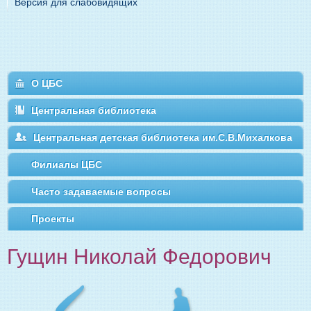
Версия для слабовидящих
О ЦБС
Центральная библиотека
Центральная детская библиотека им.С.В.Михалкова
Филиалы ЦБС
Часто задаваемые вопросы
Проекты
Гущин Николай Федорович