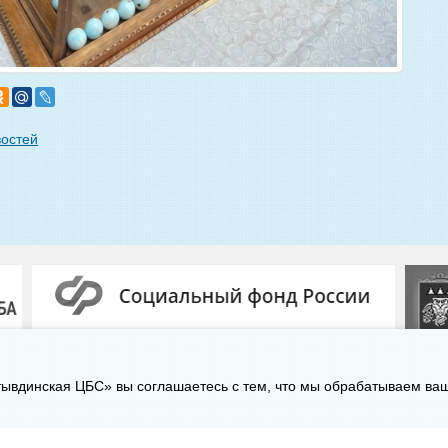
востей
ывдинская ЦБС» вы соглашаетесь с тем, что мы обрабатываем ва
8-8-2130-7-16-72