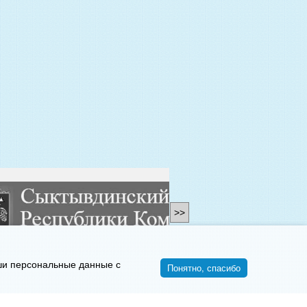
>>
ши персональные данные с
Понятно, спасибо