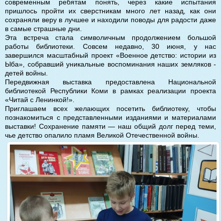
современным ребятам понять, через какие испытания
пришлось пройти их сверстникам много лет назад, как они
сохраняли веру в лучшее и находили поводы для радости даже
в самые страшные дни.
Эта встреча стала символичным продолжением большой
работы библиотеки. Совсем недавно, 30 июня, у нас
завершился масштабный проект «Военное детство: истории из
Ыба», собравший уникальные воспоминания наших земляков -
детей войны.
Передвижная выставка предоставлена Национальной
библиотекой Республики Коми в рамках реализации проекта
«Читай с Ленинкой!».
Приглашаем всех желающих посетить библиотеку, чтобы
познакомиться с представленными изданиями и материалами
выставки! Сохранение памяти — наш общий долг перед теми,
чье детство опалило пламя Великой Отечественной войны.