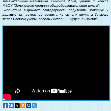
замечательный мальчишка Смирнов Илья, ученик 2 класса
МБОУ "Зеленецкая средняя общеобразовательная школа".
Библиотека выражает благодарность родителям, бабушке и
дедушке за прекрасное воспитание сына и внука, а Ильюше
желает лёгкой учёбы, весёлых историй и чудесной жизни!