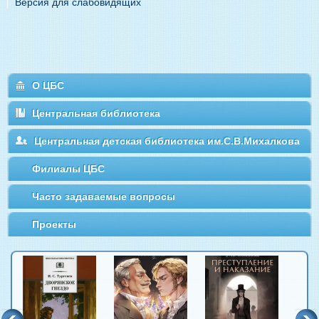
Версия для слабовидящих
О ЦБС
Центральная библиотека
Центральная детская библиотека им.С.В.Михалкова
Филиалы ЦБС
Часто задаваемые вопросы
Проекты