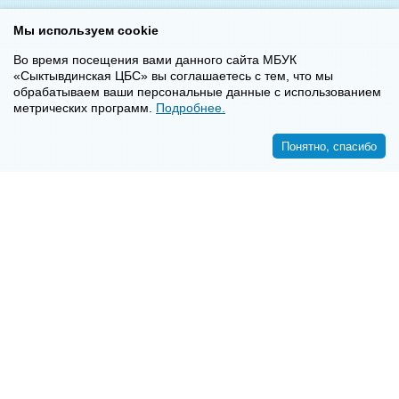
Мы используем cookie
Во время посещения вами данного сайта МБУК
«Сыктывдинская ЦБС» вы соглашаетесь с тем, что мы
обрабатываем ваши персональные данные с использованием
метрических программ.
Подробнее.
Понятно, спасибо
<<
>>
8-8-2130-7-16-72
E-mail:
syktyvdincbs@mail.ru