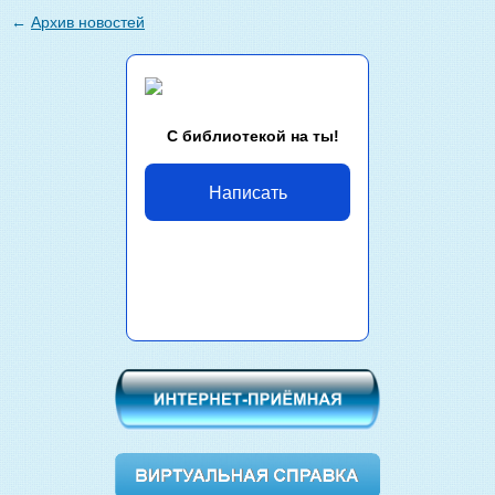
←
Архив новостей
С библиотекой на ты!
Написать