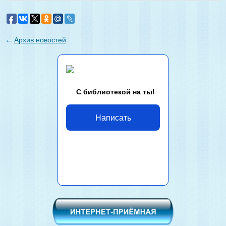
←
Архив новостей
С библиотекой на ты!
Написать