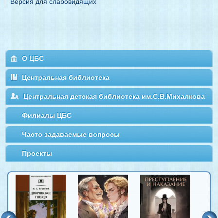
Версия для слабовидящих
О ЦБС
Центральная библиотека
Центральная детская библиотека им.С.В.Михалкова
Филиалы ЦБС
Часто задаваемые вопросы
Проекты