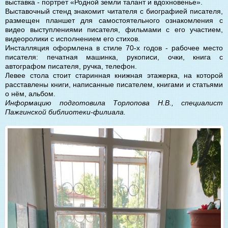
выставка - портрет «Родной земли талант и вдохновенье».
Выставочный стенд знакомит читателя с биографией писателя,
размещен планшет для самостоятельного ознакомления с
видео выступлениями писателя, фильмами с его участием,
видеоролики с исполнением его стихов.
Инсталляция оформлена в стиле 70-х годов - рабочее место
писателя: печатная машинка, рукописи, очки, книга с
автографом писателя, ручка, телефон.
Левее стола стоит старинная книжная этажерка, на которой
расставлены книги, написанные писателем, книгами и статьями
о нём, альбом.
Информацию подготовила Торлопова Н.В., специалист
Пажгинской библиотеки-филиала.