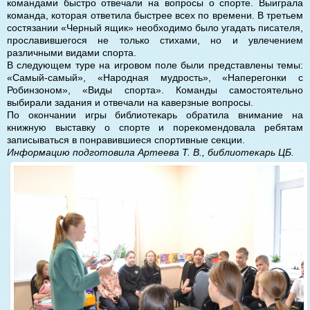
командами быстро отвечали на вопросы о спорте. Выиграла
команда, которая ответила быстрее всех по времени. В третьем
состязании «Черный ящик» необходимо было угадать писателя,
прославившегося не только стихами, но и увлечением
различными видами спорта.
В следующем туре на игровом поле были представлены темы:
«Самый-самый», «Народная мудрость», «Наперегонки с
Робинзоном», «Виды спорта». Команды самостоятельно
выбирали задания и отвечали на каверзные вопросы.
По окончании игры библиотекарь обратила внимание на
книжную выставку о спорте и порекомендовала ребятам
записываться в понравившиеся спортивные секции.
Информацию подготовила Артеева Т. В., библиотекарь ЦБ.