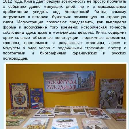
1812 года. Книга даёт редкую возможность не просто прочитать
о событиях давно минувших дней, но и в максимальном
приближении увидеть ход Бородинской битвы, самому
погрузиться в историю, буквально оживающую на страницах
книги. Иллюстрации позволяют представить, как выглядели
форма и вооружение того времени: историческая точность
соблюдена здесь даже в мельчайших деталях. Книга содержит
оригинальные объемные конструкции, подвижные элементы,
клапаны, панорамные и раздвижные страницы, ляссе с
модулем в виде часов с подвижными стрелками, постер с
портретами и биографиями французских и русских
полководцев.