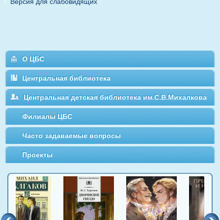
Версия для слабовидящих
О ЦБС
Центральная библиотека
Центральная детская библиотека им.С.В.Михалкова
Филиалы ЦБС
Часто задаваемые вопросы
Проекты