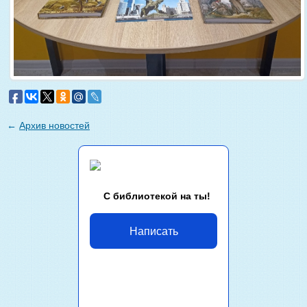
←
Архив новостей
С библиотекой на ты!
Написать