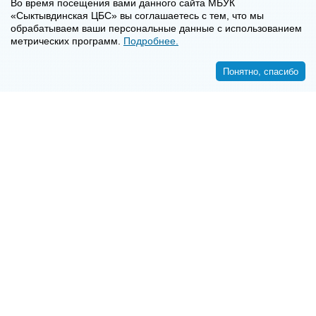
Во время посещения вами данного сайта МБУК
«Сыктывдинская ЦБС» вы соглашаетесь с тем, что мы
обрабатываем ваши персональные данные с использованием
метрических программ.
Подробнее.
Понятно, спасибо
<<
>>
8-8-2130-7-16-72
E-mail:
syktyvdincbs@mail.ru