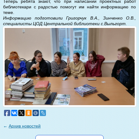
Теперь ребята знают, что при написании проектных работ
библиотекари с радостью помогут им найти информацию по
теме.
Информацию подготовили Григорчук В.А., Зинченко О.В.,
специалисты ЦОД Центральной библиотеки с.Выльгорт.
←
Архив новостей