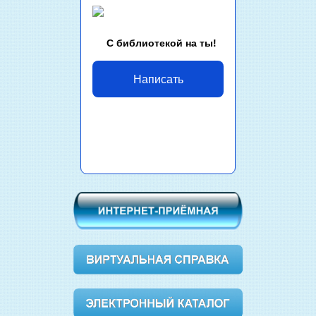
С библиотекой на ты!
Написать