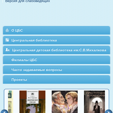
Версия для слабовидящих
О ЦБС
Центральная библиотека
Центральная детская библиотека им.С.В.Михалкова
Филиалы ЦБС
Часто задаваемые вопросы
Проекты