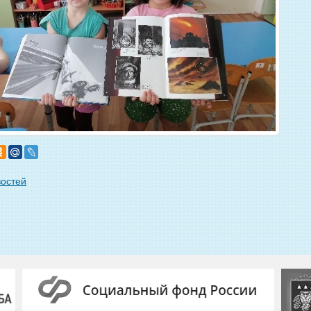
востей