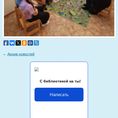
←
Архив новостей
С библиотекой на ты!
Написать