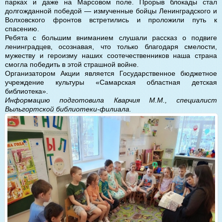
парках и даже на Марсовом поле. Прорыв блокады стал
долгожданной победой — измученные бойцы Ленинградского и
Волховского фронтов встретились и проложили путь к
спасению.
Ребята с большим вниманием слушали рассказ о подвиге
ленинградцев, осознавая, что только благодаря смелости,
мужеству и героизму наших соотечественников наша страна
смогла победить в этой страшной войне.
Организатором Акции является Государственное бюджетное
учреждение культуры «Самарская областная детская
библиотека».
Информацию подготовила Кварчия М.М., специалист
Выльгортской библиотеки-филиала.