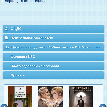
Версия для слабовидящих
О ЦБС
Центральная библиотека
Центральная детская библиотека им.С.В.Михалкова
Филиалы ЦБС
Часто задаваемые вопросы
Проекты