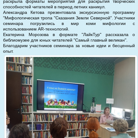
раскрыла форматы мероприятий для раскрытия творческих
способностей читателей в период летних каникул.
Александра Кетова презентовала экскурсионную программу
"Мифологическая тропа "Сказания Земли Северной". Участники
семинара погрузились в мир коми мифологии с
использованием AR-технологий.
Екатерина Морозова в формате "ЛайкТур" рассказала о
библиомузее для юных читателей "Самый главный великан".
Благодарим участников семинара за новые идеи и бесценный
опыт.