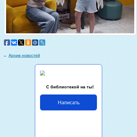
←
Архив новостей
С библиотекой на ты!
Написать