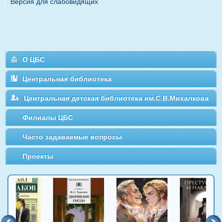
Версия для слабовидящих
О ЦБС
Центральная библиотека
Центральная детская библиотека им.С.В.Михалкова
Филиалы ЦБС
Часто задаваемые вопросы
Проекты