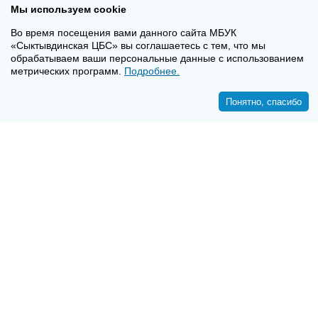
Мы используем cookie
Во время посещения вами данного сайта МБУК
«Сыктывдинская ЦБС» вы соглашаетесь с тем, что мы
обрабатываем ваши персональные данные с использованием
метрических программ.
Подробнее.
Понятно, спасибо
<<
>>
8-8-2130-7-16-72
E-mail:
syktyvdincbs@mail.ru