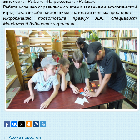
жителей», «Рыбы», «На рыбалке», «Рыбка».
Ребята успешно справились со всеми заданиями экологической
игры, показав себя настоящими знатоками водных просторов.
Информацию подготовила Кравчук А.А., специалист
Мандачской библиотеки-филиала.
←
Архив новостей