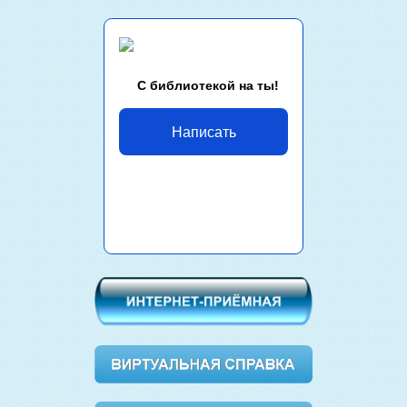
С библиотекой на ты!
Написать