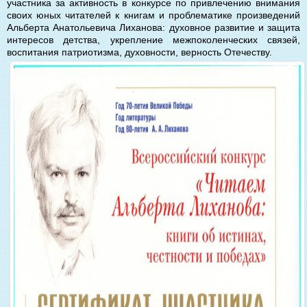
участника за активность в конкурсе по привлечению внимания
своих юных читателей к книгам и проблематике произведений
Альберта Анатольевича Лиханова: духовное развитие и защита
интересов детства, укрепление межпоколенческих связей,
воспитания патриотизма, духовности, верность Отечеству.