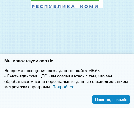
Мы используем cookie
Во время посещения вами данного сайта МБУК
«Сыктывдинская ЦБС» вы соглашаетесь с тем, что мы
обрабатываем ваши персональные данные с использованием
метрических программ.
Подробнее.
Понятно, спасибо
<<
>>