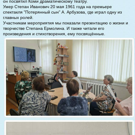
он посвятил Коми драматическому театру.
Умер Степан Иванович 20 мая 1961 года на премьере
спектакля "Потерянный сын" А. Арбузова, где играл одну из
главных ролей.
Участникам мероприятия мы показали презентацию о жизни и
творчестве Степана Ермолина. И также читали его
произведения и стихотворения, ему посвящённые.