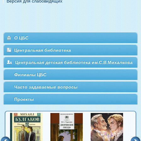
Версия для слабовидящих
О ЦБС
Центральная библиотека
Центральная детская библиотека им.С.В.Михалкова
Филиалы ЦБС
Часто задаваемые вопросы
Проекты