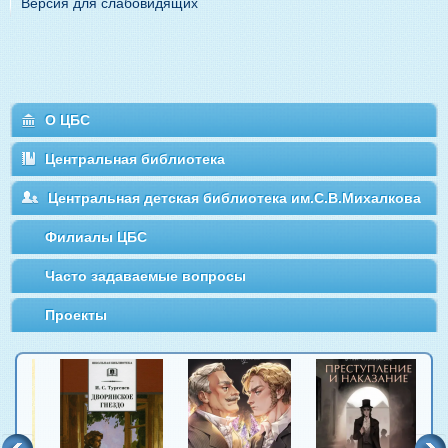
Версия для слабовидящих
О ЦБС
Центральная библиотека
Центральная детская библиотека им.С.В.Михалкова
Филиалы ЦБС
Часто задаваемые вопросы
Проекты