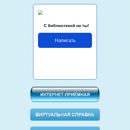
С библиотекой на ты!
Написать