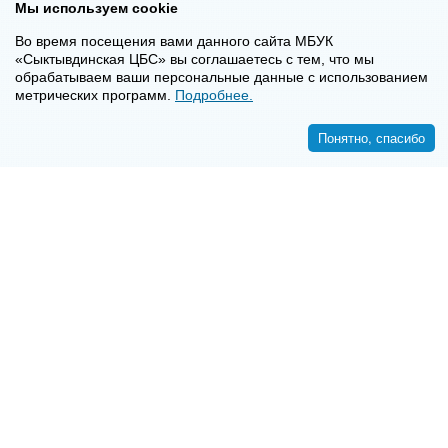
Мы используем cookie
Во время посещения вами данного сайта МБУК
«Сыктывдинская ЦБС» вы соглашаетесь с тем, что мы
обрабатываем ваши персональные данные с использованием
метрических программ.
Подробнее.
Понятно, спасибо
<<
>>
8-8-2130-7-16-72
E-mail:
syktyvdincbs@mail.ru