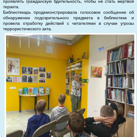
проявлять гражданскую бдительность, чтобы не стать жертвой
теракта.
Библиотекарь продемонстрировала голосовое сообщение об
обнаружении подозрительного предмета в библиотеке и
провела отработку действий с читателями в случае угрозы
террористического акта.