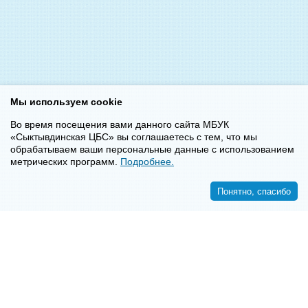
Мы используем cookie
Во время посещения вами данного сайта МБУК
«Сыктывдинская ЦБС» вы соглашаетесь с тем, что мы
обрабатываем ваши персональные данные с использованием
метрических программ.
Подробнее.
Понятно, спасибо
<<
>>