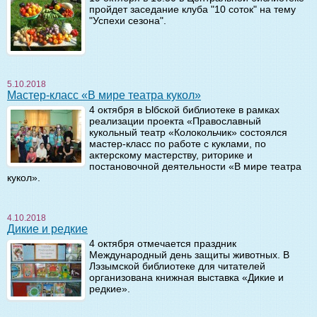
пройдет заседание клуба "10 соток" на тему
"Успехи сезона".
5.10.2018
Мастер-класс «В мире театра кукол»
4 октября в Ыбской библиотеке в рамках
реализации проекта «Православный
кукольный театр «Колокольчик» состоялся
мастер-класс по работе с куклами, по
актерскому мастерству, риторике и
постановочной деятельности «В мире театра
кукол».
4.10.2018
Дикие и редкие
4 октября отмечается праздник
Международный день защиты животных. В
Лэзымской библиотеке для читателей
организована книжная выставка «Дикие и
редкие».