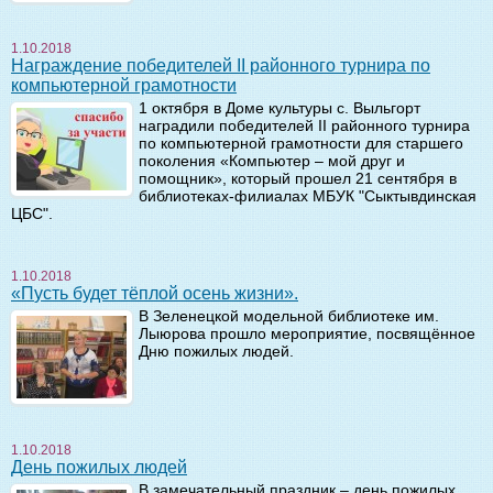
1.10.2018
Награждение победителей II районного турнира по
компьютерной грамотности
1 октября в Доме культуры с. Выльгорт
наградили победителей II районного турнира
по компьютерной грамотности для старшего
поколения «Компьютер – мой друг и
помощник», который прошел 21 сентября в
библиотеках-филиалах МБУК "Сыктывдинская
ЦБС".
1.10.2018
«Пусть будет тёплой осень жизни».
В Зеленецкой модельной библиотеке им.
Лыюрова прошло мероприятие, посвящённое
Дню пожилых людей.
1.10.2018
День пожилых людей
В замечательный праздник – день пожилых