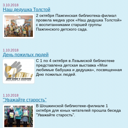
3.10.2018
Наш дедушка Толстой
2 октября Пажгинская библиотека-филиал
провела медиа урок «Наш дедушка Толстой»
с воспитанниками старшей группы
Пажгинского детского сада.
1.10.2018
День пожилых людей
С 1 по 4 октября в Лэзымской библиотеке
представлена детская выставка «Мои
любимые бабушка и дедушка», посвященная
Дню пожилых людей.
1.10.2018
"Уважайте старость"
В Шошкинской библиотеке-филиале 1
октября для юных читателей прошла беседа
"Уважайте старость".