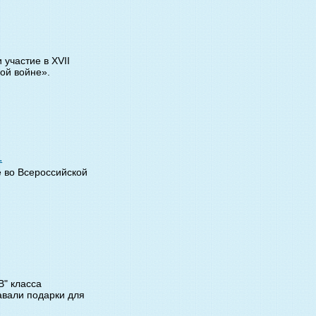
участие в XVII
ой войне».
.
 во Всероссийской
В" класса
вали подарки для