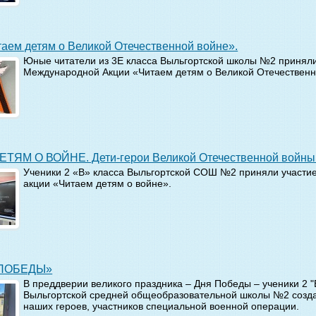
итаем детям о Великой Отечественной войне».
Юные читатели из 3Е класса Выльгортской школы №2 приняли 
Международной Акции «Читаем детям о Великой Отечественн
ЕТЯМ О ВОЙНЕ. Дети-герои Великой Отечественной войны
Ученики 2 «В» класса Выльгортской СОШ №2 приняли участие
акции «Читаем детям о войне».
А ПОБЕДЫ»
В преддверии великого праздника – Дня Победы – ученики 2 "
Выльгортской средней общеобразовательной школы №2 созда
наших героев, участников специальной военной операции.