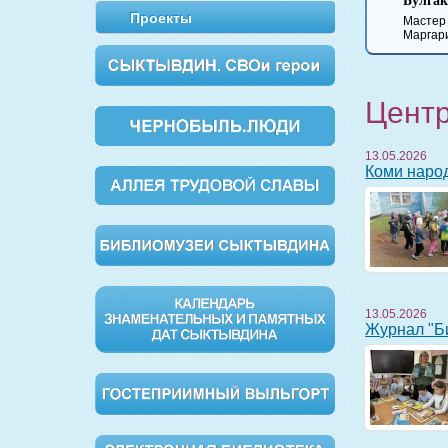
Булгаков
Вишневый сад
Обломов
Дворянс
Проекты
Мастер и
Маргарита
Центр
13.05.2026
Коми нар
13.05.2026
Журнал "Б