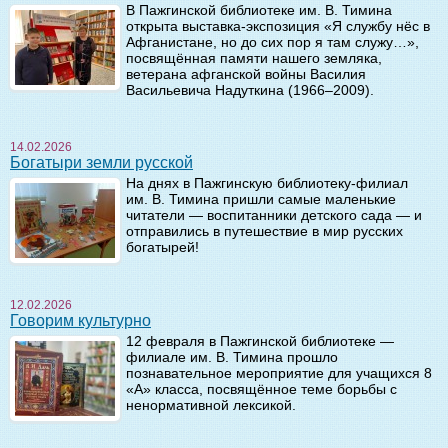
В Пажгинской библиотеке им. В. Тимина
открыта выставка-экспозиция «Я службу нёс в
Афганистане, но до сих пор я там служу…»,
посвящённая памяти нашего земляка,
ветерана афганской войны Василия
Васильевича Надуткина (1966–2009).
14.02.2026
Богатыри земли русской
На днях в Пажгинскую библиотеку-филиал
им. В. Тимина пришли самые маленькие
читатели — воспитанники детского сада — и
отправились в путешествие в мир русских
богатырей!
12.02.2026
Говорим культурно
12 февраля в Пажгинской библиотеке —
филиале им. В. Тимина прошло
познавательное мероприятие для учащихся 8
«А» класса, посвящённое теме борьбы с
ненормативной лексикой.