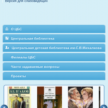
Версия для слабовидящих
О ЦБС
Центральная библиотека
Центральная детская библиотека им.С.В.Михалкова
Филиалы ЦБС
Часто задаваемые вопросы
Проекты