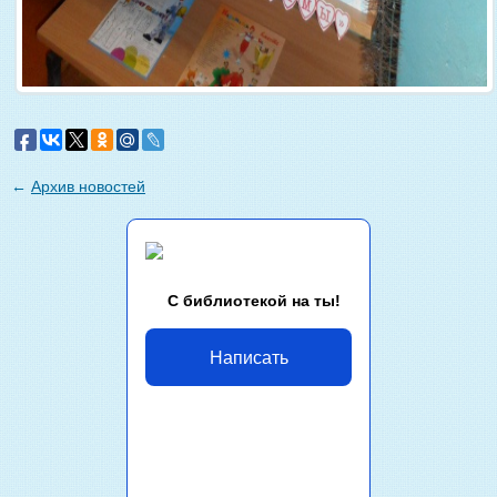
←
Архив новостей
С библиотекой на ты!
Написать