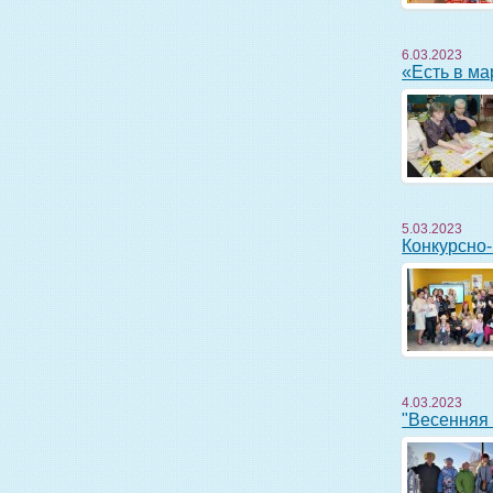
6.03.2023
«Есть в 
5.03.2023
Конкурсно
4.03.2023
"Весення