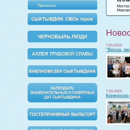
Булгаков
Вишневый сад
Обломов
Дворянс
Проекты
Мастер и
Маргарита
Ново
7.03.2023
"Весна, л
7.03.2023
Конкурсно