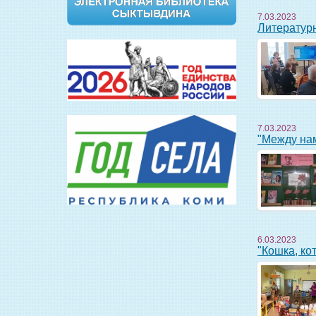
7.03.2023
Литерату
7.03.2023
"Между н
6.03.2023
"Кошка, к