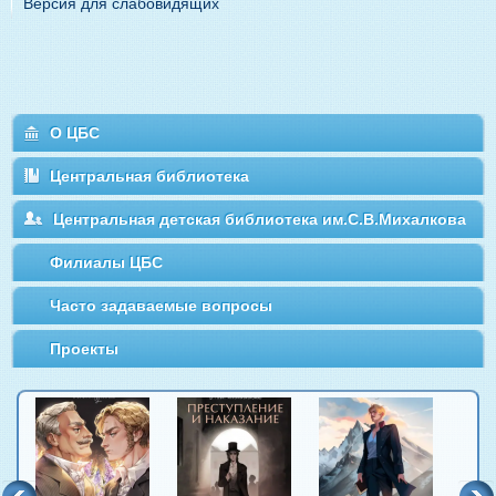
Версия для слабовидящих
О ЦБС
Центральная библиотека
Центральная детская библиотека им.С.В.Михалкова
Филиалы ЦБС
Часто задаваемые вопросы
Проекты