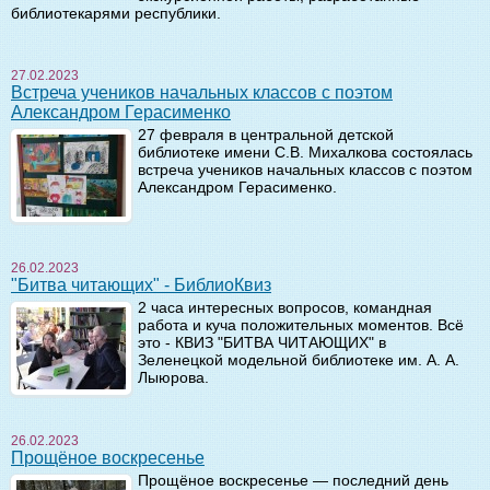
библиотекарями республики.
27.02.2023
Встреча учеников начальных классов с поэтом
Александром Герасименко
27 февраля в центральной детской
библиотеке имени С.В. Михалкова состоялась
встреча учеников начальных классов с поэтом
Александром Герасименко.
26.02.2023
"Битва читающих" - БиблиоКвиз
2 часа интересных вопросов, командная
работа и куча положительных моментов. Всё
это - КВИЗ "БИТВА ЧИТАЮЩИХ" в
Зеленецкой модельной библиотеке им. А. А.
Лыюрова.
26.02.2023
Прощёное воскресенье
Прощёное воскресенье — последний день