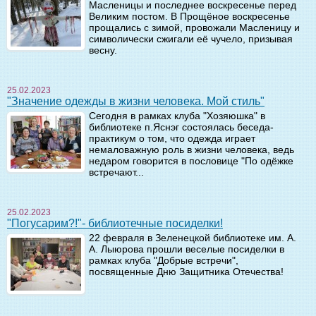
Масленицы и последнее воскресенье перед
Великим постом. В Прощёное воскресенье
прощались с зимой, провожали Масленицу и
символически сжигали её чучело, призывая
весну.
25.02.2023
"Значение одежды в жизни человека. Мой стиль"
Сегодня в рамках клуба "Хозяюшка" в
библиотеке п.Яснэг состоялась беседа-
практикум о том, что одежда играет
немаловажную роль в жизни человека, ведь
недаром говорится в пословице "По одёжке
встречают...
25.02.2023
"Погусарим?!"- библиотечные посиделки!
22 февраля в Зеленецкой библиотеке им. А.
А. Лыюрова прошли веселые посиделки в
рамках клуба "Добрые встречи",
посвященные Дню Защитника Отечества!